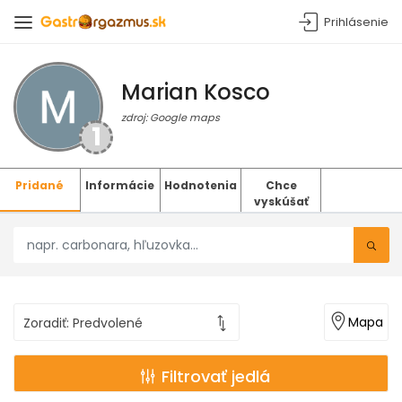
Prihlásenie
Marian Kosco
zdroj: Google maps
1
Pridané
Informácie
Hodnotenia
Chce
vyskúšať
Mapa
Filtrovať jedlá