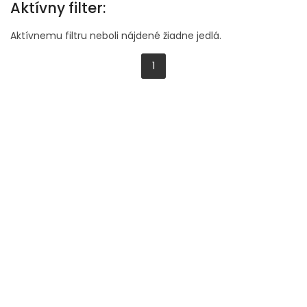
Aktívny filter:
Aktívnemu filtru neboli nájdené žiadne jedlá.
1