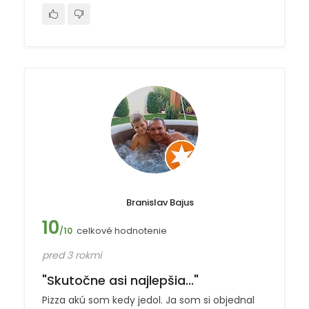
Branislav Bajus
10
celkové hodnotenie
/10
pred 3 rokmi
"Skutočne asi najlepšia..."
Pizza akú som kedy jedol. Ja som si objednal