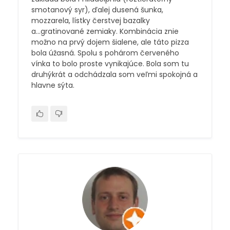
smotanový syr), ďalej dusená šunka,
mozzarela, lístky čerstvej bazalky
a...gratinované zemiaky. Kombinácia znie
možno na prvý dojem šialene, ale táto pizza
bola úžasná. Spolu s pohárom červeného
vínka to bolo proste vynikajúce. Bola som tu
druhýkrát a odchádzala som veľmi spokojná a
hlavne sýta.