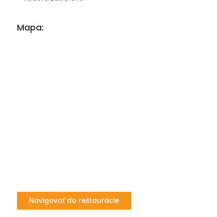
Mapa:
Navigovať do reštaurácie