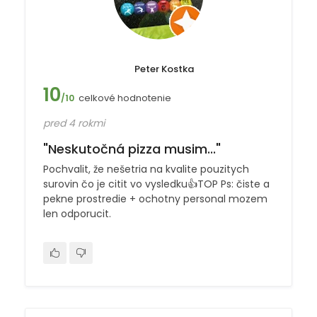
Peter Kostka
10
celkové hodnotenie
/10
pred 4 rokmi
"Neskutočná pizza musim..."
Pochvalit, že nešetria na kvalite pouzitych
surovin čo je citit vo vysledku👍TOP Ps: čiste a
pekne prostredie + ochotny personal mozem
len odporucit.