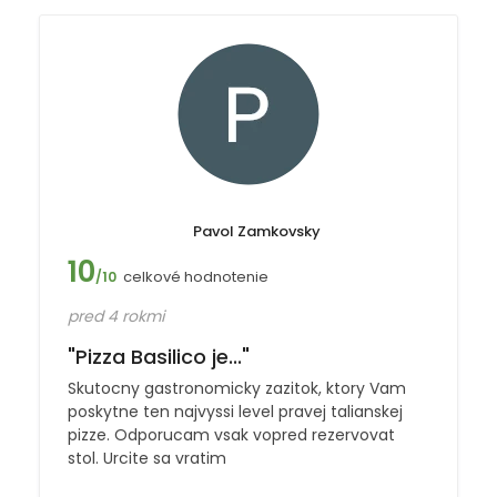
Pavol Zamkovsky
10
celkové hodnotenie
/10
pred 4 rokmi
"Pizza Basilico je..."
Skutocny gastronomicky zazitok, ktory Vam
poskytne ten najvyssi level pravej talianskej
pizze. Odporucam vsak vopred rezervovat
stol. Urcite sa vratim