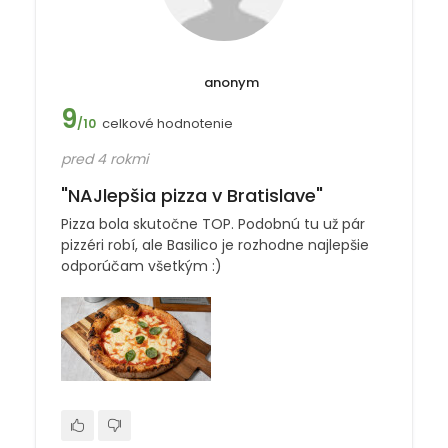
anonym
9
celkové hodnotenie
/10
pred 4 rokmi
"NAJlepšia pizza v Bratislave"
Pizza bola skutočne TOP. Podobnú tu už pár
pizzéri robí, ale Basilico je rozhodne najlepšie
odporúčam všetkým :)