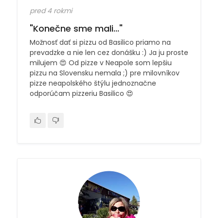
pred 4 rokmi
"Konečne sme mali..."
Možnosť dať si pizzu od Basilico priamo na
prevadzke a nie len cez donášku :) Ja ju proste
milujem 😍 Od pizze v Neapole som lepšiu
pizzu na Slovensku nemala ;) pre milovníkov
pizze neapolského štýlu jednoznačne
odporúčam pizzeriu Basilico 😍