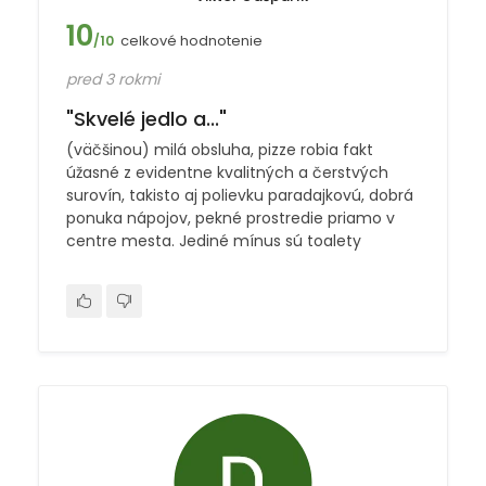
10
celkové hodnotenie
/10
pred 3 rokmi
"Skvelé jedlo a..."
(väčšinou) milá obsluha, pizze robia fakt
úžasné z evidentne kvalitných a čerstvých
surovín, takisto aj polievku paradajkovú, dobrá
ponuka nápojov, pekné prostredie priamo v
centre mesta. Jediné mínus sú toalety