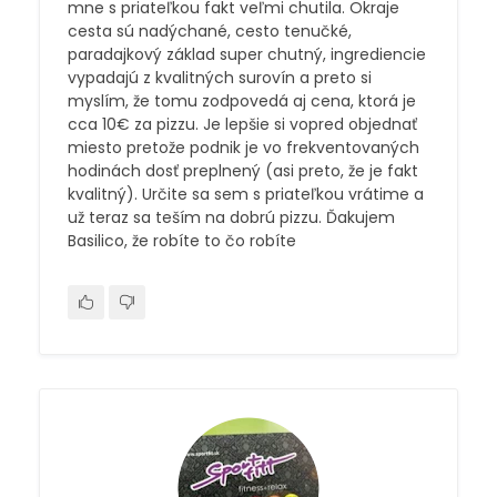
mne s priateľkou fakt veľmi chutila. Okraje
cesta sú nadýchané, cesto tenučké,
paradajkový základ super chutný, ingrediencie
vypadajú z kvalitných surovín a preto si
myslím, že tomu zodpovedá aj cena, ktorá je
cca 10€ za pizzu. Je lepšie si vopred objednať
miesto pretože podnik je vo frekventovaných
hodinách dosť preplnený (asi preto, že je fakt
kvalitný). Určite sa sem s priateľkou vrátime a
už teraz sa teším na dobrú pizzu. Ďakujem
Basilico, že robíte to čo robíte