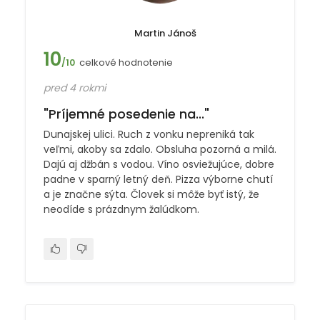
Martin Jánoš
10
celkové hodnotenie
/10
pred 4 rokmi
"Príjemné posedenie na..."
Dunajskej ulici. Ruch z vonku nepreniká tak
veľmi, akoby sa zdalo. Obsluha pozorná a milá.
Dajú aj džbán s vodou. Víno osviežujúce, dobre
padne v sparný letný deň. Pizza výborne chutí
a je značne sýta. Človek si môže byť istý, že
neodíde s prázdnym žalúdkom.