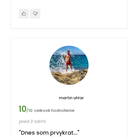
martin uhlar
10
celkové hodnotenie
/10
pred 3 rokmi
"Dnes som prvykrat..."