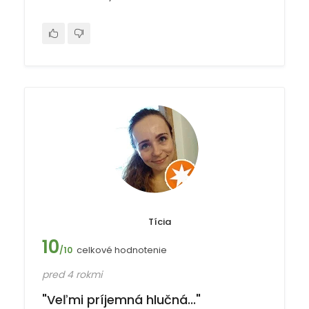
Tícia
10
celkové hodnotenie
/10
pred 4 rokmi
"Veľmi príjemná hlučná..."