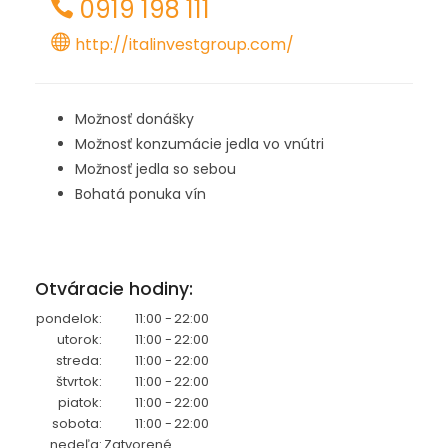
0919 198 111
http://italinvestgroup.com/
Možnosť donášky
Možnosť konzumácie jedla vo vnútri
Možnosť jedla so sebou
Bohatá ponuka vín
Otváracie hodiny:
pondelok:
11:00 -
22:00
utorok:
11:00 -
22:00
streda:
11:00 -
22:00
štvrtok:
11:00 -
22:00
piatok:
11:00 -
22:00
sobota:
11:00 -
22:00
nedeľa:
Zatvorené