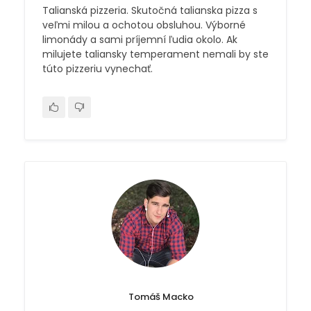
Talianská pizzeria. Skutočná talianska pizza s
veľmi milou a ochotou obsluhou. Výborné
limonády a sami príjemní ľudia okolo. Ak
milujete taliansky temperament nemali by ste
túto pizzeriu vynechať.
Tomáš Macko