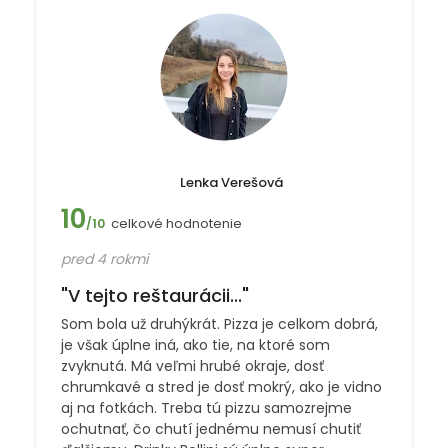
Lenka Verešová
10
celkové hodnotenie
/10
pred 4 rokmi
"V tejto reštaurácii..."
Som bola už druhýkrát. Pizza je celkom dobrá,
je však úplne iná, ako tie, na ktoré som
zvyknutá. Má veľmi hrubé okraje, dosť
chrumkavé a stred je dosť mokrý, ako je vidno
aj na fotkách. Treba tú pizzu samozrejme
ochutnať, čo chutí jednému nemusí chutiť