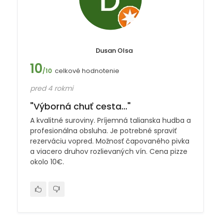
Dusan Olsa
10
celkové hodnotenie
/10
pred 4 rokmi
"Výborná chuť cesta..."
A kvalitné suroviny. Príjemná talianska hudba a
profesionálna obsluha. Je potrebné spraviť
rezerváciu vopred. Možnosť čapovaného pivka
a viacero druhov rozlievaných vín. Cena pizze
okolo 10€.