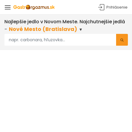
Prihlásenie
Najlepšie jedlo
v Novom Meste
. Najchutnejšie
jedlá
-
Nové Mesto (Bratislava)
▼