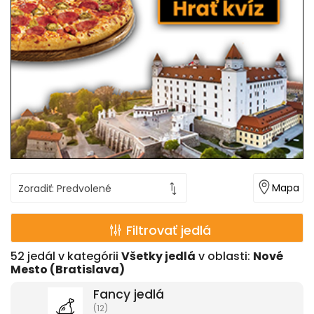
Mapa
Filtrovať jedlá
52
jedál v kategórii
Všetky jedlá
v oblasti:
Nové
Mesto (Bratislava)
Fancy jedlá
(12)