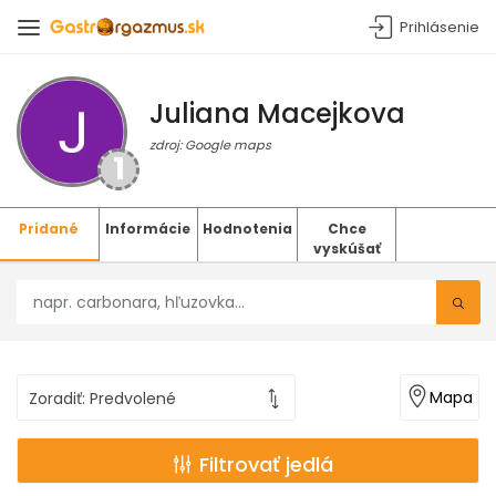
Prihlásenie
Juliana Macejkova
zdroj: Google maps
1
Pridané
Informácie
Hodnotenia
Chce
vyskúšať
Mapa
Filtrovať jedlá