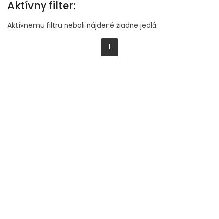
Aktívny filter:
Aktívnemu filtru neboli nájdené žiadne jedlá.
1