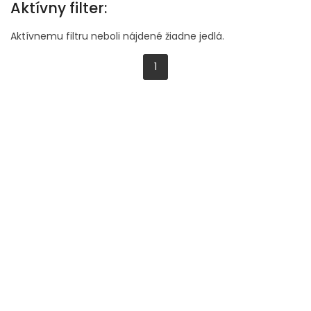
Aktívny filter:
Aktívnemu filtru neboli nájdené žiadne jedlá.
1