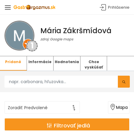
Prihlásenie
Mária Zákršmídová
zdroj: Google maps
1
Pridané
Informácie
Hodnotenia
Chce
vyskúšať
Mapa
Filtrovať jedlá