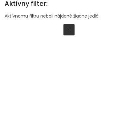
Aktívny filter:
Aktívnemu filtru neboli nájdené žiadne jedlá.
1