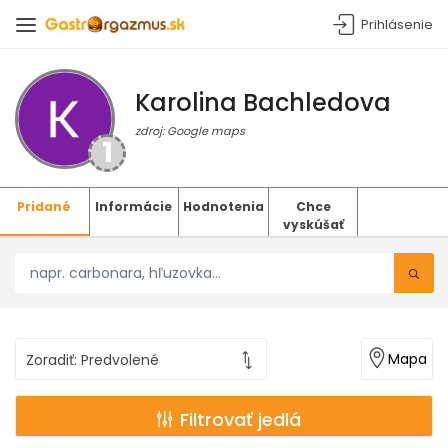
Prihlásenie
Karolina Bachledova
zdroj: Google maps
1
Pridané
Informácie
Hodnotenia
Chce
vyskúšať
Mapa
Filtrovať jedlá