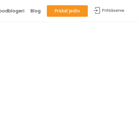
Prihlásenie
oodblogeri
Blog
Pridať jedlo