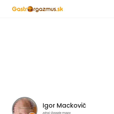
Igor Mackovič
zdroj: Google maps