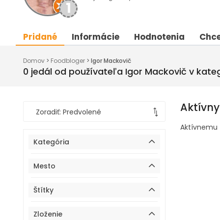
1
Pridané
Informácie
Hodnotenia
Chce
Domov
>
Foodbloger
>
Igor Mackovič
0
jedál od používateľa Igor Mackovič v kateg
Aktívny 
Aktívnemu f
Kategória
Mesto
Štítky
Zloženie