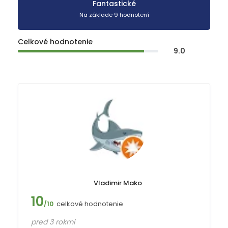
Fantastické
Na základe 9 hodnotení
Celkové hodnotenie
9.0
Vladimir Mako
10
celkové hodnotenie
/10
pred 3 rokmi