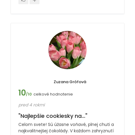
Zuzana Grófová
10
celkové hodnotenie
/10
pred 4 rokmi
"Najlepšie cookiesky na..."
Celom svete! Sú úžasne voňavé, plnej chuti a
najkvalitnejšej čokolády. V každom zahryznutí