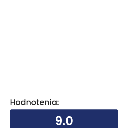
Hodnotenia:
9.0