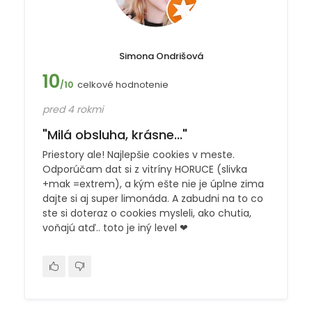
Simona Ondrišová
10
celkové hodnotenie
/10
pred 4 rokmi
"Milá obsluha, krásne..."
Priestory ale! Najlepšie cookies v meste.
Odporúčam dat si z vitríny HORUCE (slivka
+mak =extrem), a kým ešte nie je úplne zima
dajte si aj super limonáda. A zabudni na to co
ste si doteraz o cookies mysleli, ako chutia,
voňajú atď.. toto je iný level ❤