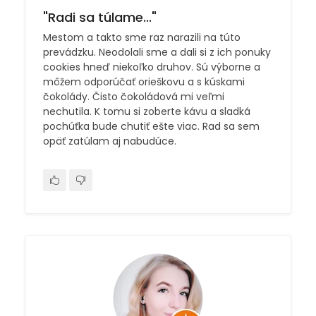
"Radi sa túlame..."
Mestom a takto sme raz narazili na túto
prevádzku. Neodolali sme a dali si z ich ponuky
cookies hneď niekoľko druhov. Sú výborne a
môžem odporúčať orieškovu a s kúskami
čokolády. Čisto čokoládová mi veľmi
nechutila. K tomu si zoberte kávu a sladká
pochúťka bude chutiť ešte viac. Rad sa sem
opäť zatúlam aj nabudúce.