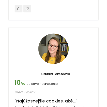
Klaudia Feketeová
10
celkové hodnotenie
/10
pred 3 rokmi
"Najúžasnejšie cookies, aké..."