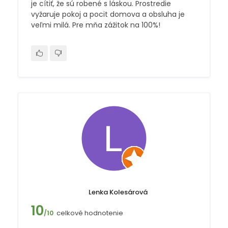
je cítiť, že sú robené s láskou. Prostredie
vyžaruje pokoj a pocit domova a obsluha je
veľmi milá. Pre mňa zážitok na 100%!
Lenka Kolesárová
10
celkové hodnotenie
/10