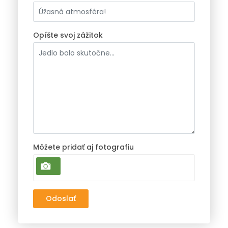
Opíšte svoj zážitok
Môžete pridať aj fotografiu
Odoslať