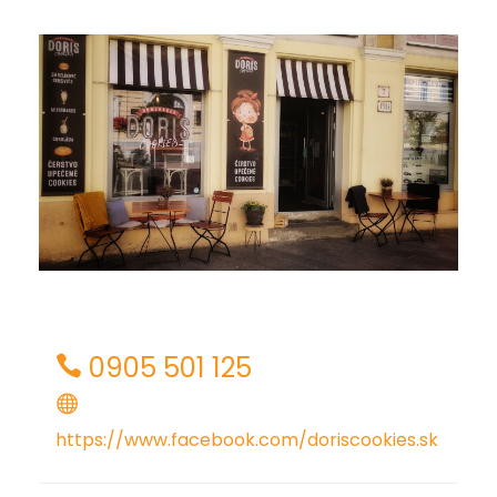
0905 501 125
https://www.facebook.com/doriscookies.sk