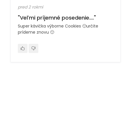
pred 2 rokmi
"Veľmi príjemné posedenie...."
Super kávička výborne Cookies 🙂určite
prídeme znovu 🙂