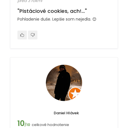
pred 3 rokmi
"Pistáciové cookies, ach!..."
Pohladenie duše. Lepšie som nejedla. 😊
Daniel Hlávek
10
celkové hodnotenie
/10