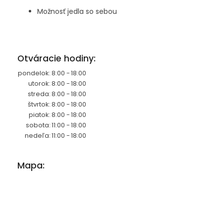
Možnosť jedla so sebou
Otváracie hodiny:
pondelok:
8:00 -
18:00
utorok:
8:00 -
18:00
streda:
8:00 -
18:00
štvrtok:
8:00 -
18:00
piatok:
8:00 -
18:00
sobota:
11:00 -
18:00
nedeľa:
11:00 -
18:00
Mapa: