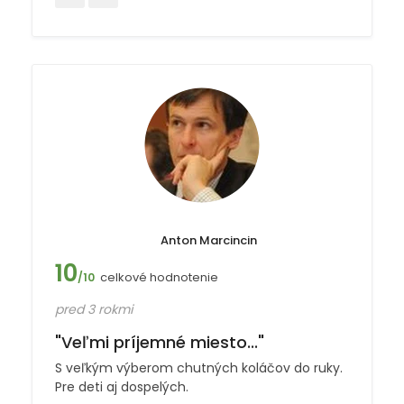
Anton Marcincin
10
celkové hodnotenie
/10
pred 3 rokmi
"Veľmi príjemné miesto..."
S veľkým výberom chutných koláčov do ruky.
Pre deti aj dospelých.